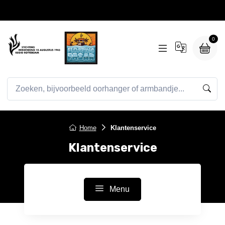
0
Home
Klantenservice
Klantenservice
Menu