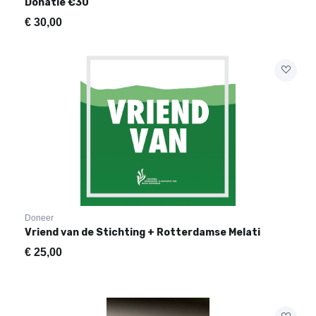
Donatie €30
€
30,00
Doneer
Vriend van de Stichting + Rotterdamse Melati
€
25,00