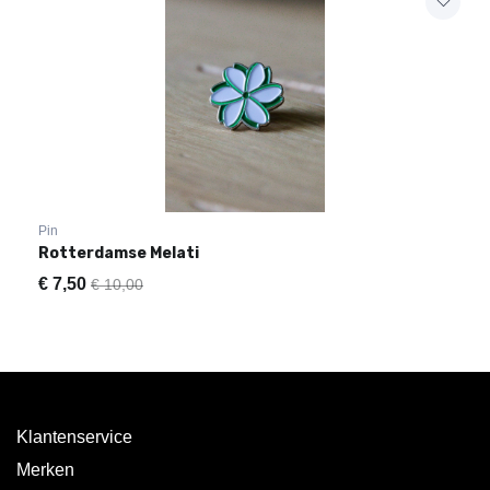
Pin
Rotterdamse Melati
€
7,50
€ 10,00
Klantenservice
Merken